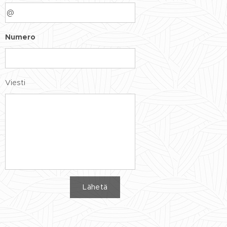
Numero
Viesti
Lähetä